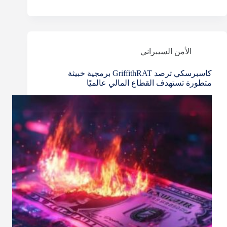
تطلق
أدوات
ذكاء
اصطناعي
الأمن السيبراني
متطورة
كاسبرسكي ترصد GriffithRAT برمجية خبيثة
للمشتركين
متطورة تستهدف القطاع المالي عالميًا