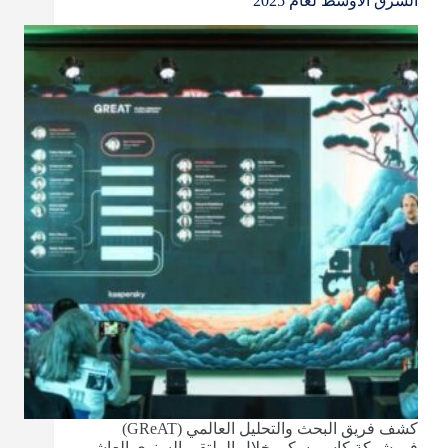
الشرق الأوسط لعام 2025
القطاع
المالي
عالميًا
كشف فريق البحث والتحليل العالمي (GReAT)
في شركة كاسبرسكي خلال الملتقى السنوي العاشر