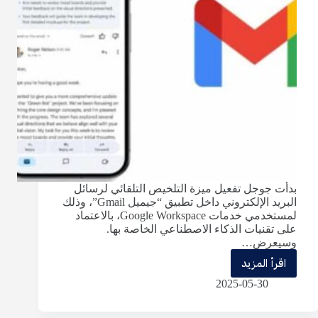
بدأت جوجل تفعيل ميزة التلخيص التلقائي لرسائل
البريد الإلكتروني داخل تطبيق “جيميل Gmail”، وذلك
لمستخدمي خدمات Google Workspace، بالاعتماد
على تقنيات الذكاء الاصطناعي الخاصة بها.
وسيعرض…
اقرأ المزيد
جوجل
2025-05-30
تُفعّل
ميزة