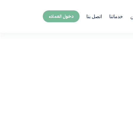
دخول العملاء
ن
خدماتنا
اتصل بنا