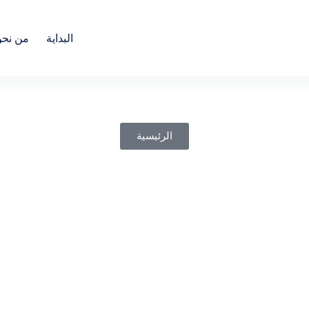
البداية
من نح
الرئيسية